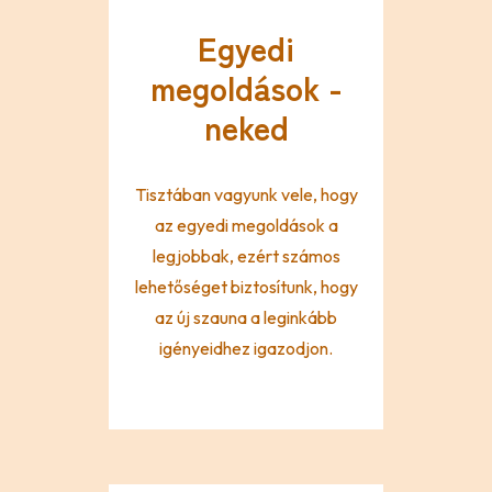
Egyedi
megoldások -
neked
Tisztában vagyunk vele, hogy
az egyedi megoldások a
legjobbak, ezért számos
lehetőséget biztosítunk, hogy
az új szauna a leginkább
igényeidhez igazodjon.