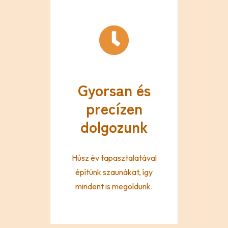
Gyorsan és
precízen
dolgozunk
Húsz év tapasztalatával
építünk szaunákat, így
mindent is megoldunk.