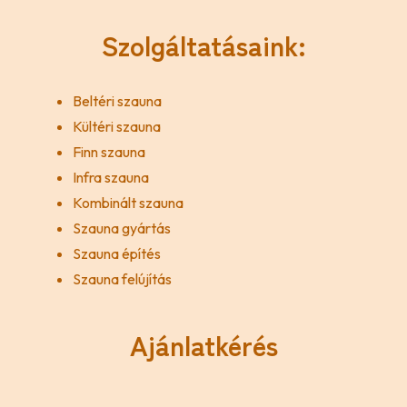
Szolgáltatásaink:
Beltéri szauna
Kültéri szauna
Finn szauna
Infra szauna
Kombinált szauna
Szauna gyártás
Szauna építés
Szauna felújítás
Ajánlatkérés